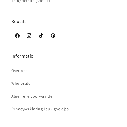
Terugbetalingsbeleid
Socials
Facebook
Instagram
TikTok
Pinterest
Informatie
Over ons
Wholesale
Algemene voorwaarden
Privacyverklaring Leukigheidjes