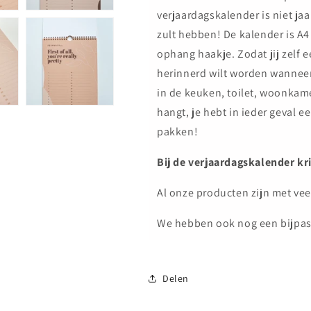
verjaardagskalender is niet ja
zult hebben! De kalender is A
ophang haakje. Zodat jij zelf e
herinnerd wilt worden wanneer
in de keuken, toilet, woonkam
hangt, je hebt in ieder geval ee
pakken!
Bij de verjaardagskalender kr
Al onze producten zijn met vee
We hebben ook nog een bijpa
Delen