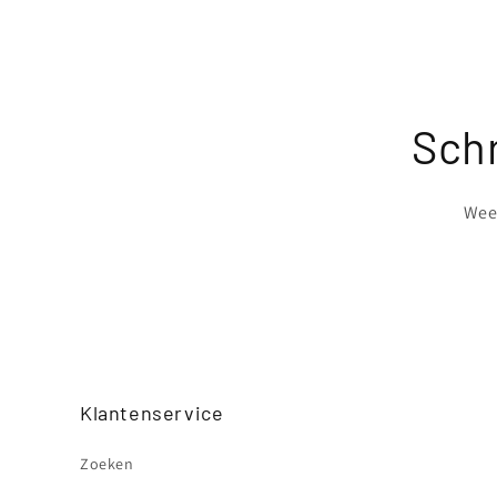
Schr
Wees
Klantenservice
Zoeken