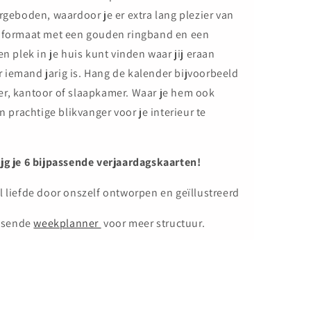
argeboden, waardoor je er extra lang plezier van
4 formaat met een gouden ringband en een
en plek in je huis kunt vinden waar jij eraan
 iemand jarig is. Hang de kalender bijvoorbeeld
er, kantoor of slaapkamer. Waar je hem ook
n prachtige blikvanger voor je interieur te
ijg je 6 bijpassende verjaardagskaarten!
l liefde door onszelf ontworpen en geïllustreerd
ssende
weekplanner
voor meer structuur.