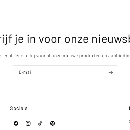
ijf je in voor onze nieuws
 er als eerste bij voor al onze nieuwe producten en aanbiedi
E‑mail
Socials
Facebook
Instagram
TikTok
Pinterest