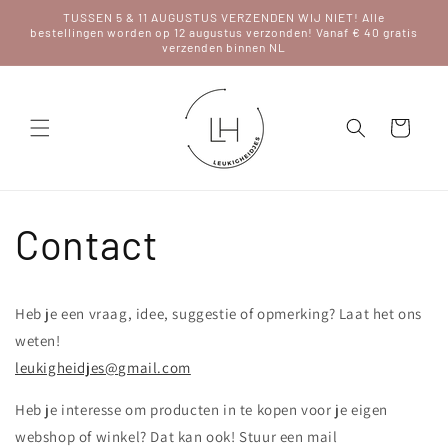
Meteen
TUSSEN 5 & 11 AUGUSTUS VERZENDEN WIJ NIET! Alle
naar de
bestellingen worden op 12 augustus verzonden! Vanaf € 40 gratis
content
verzenden binnen NL
Winkelwagen
Contact
Heb je een vraag, idee, suggestie of opmerking? Laat het ons
weten!
leukigheidjes@gmail.com
Heb je interesse om producten in te kopen voor je eigen
webshop of winkel? Dat kan ook! Stuur een mail