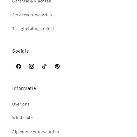
Garantie & klachten
Servicevoorwaarden
Terugbetalingsbeleid
Socials
Facebook
Instagram
TikTok
Pinterest
Informatie
Over ons
Wholesale
Algemene voorwaarden