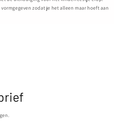
 vormgegeven zodat je het alleen maar hoeft aan
brief
ngen.