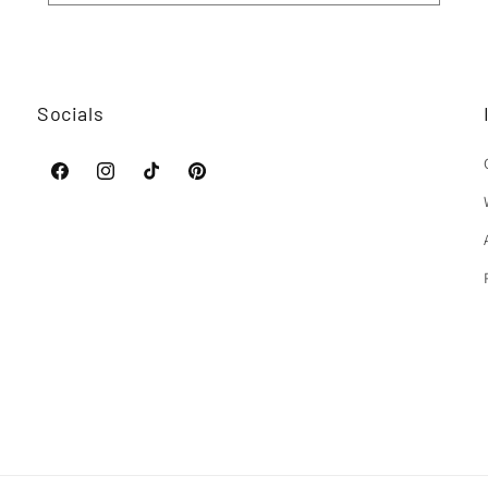
Socials
Facebook
Instagram
TikTok
Pinterest