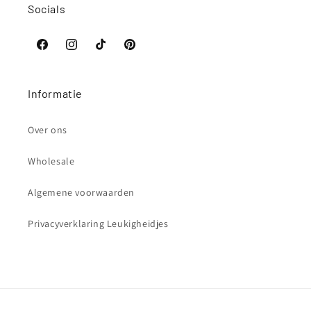
Socials
Facebook
Instagram
TikTok
Pinterest
Informatie
Over ons
Wholesale
Algemene voorwaarden
Privacyverklaring Leukigheidjes
Betaalmethoden