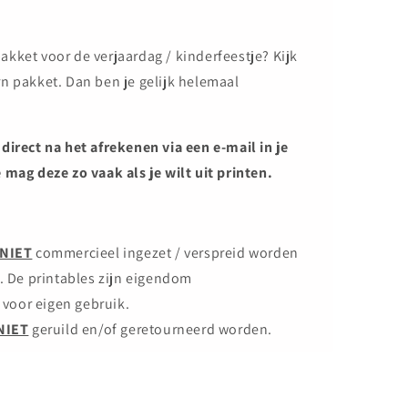
kket voor de verjaardag / kinderfeestje? Kijk
n pakket. Dan ben je gelijk helemaal
direct na het afrekenen via een e-mail in je
e mag deze zo vaak als je wilt uit printen.
NIET
commercieel ingezet / verspreid worden
.
De printables zijn eigendom
 voor eigen gebruik.
NIET
geruild en/of geretourneerd worden.