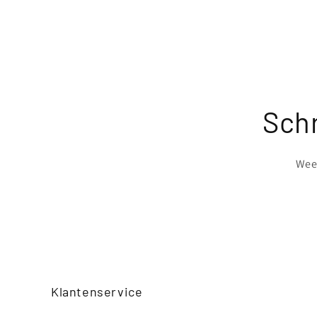
Schr
Wees
Klantenservice