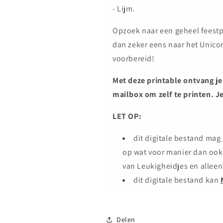
- Lijm.
Opzoek naar een geheel feestpa
dan zeker eens naar het Unicor
voorbereid!
Met deze printable
ontvang je 
mailbox
om zelf te printen. J
LET OP:
dit digitale bestand mag
op wat voor manier dan ook
van Leukigheidjes en alleen
dit digitale bestand kan
Delen