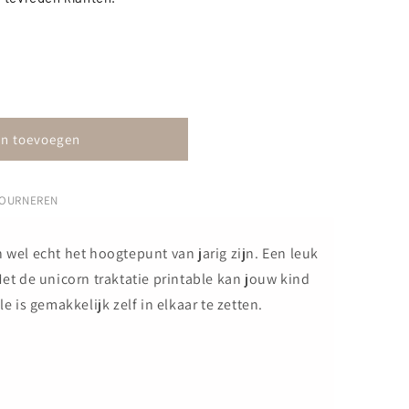
n toevoegen
TOURNEREN
 wel echt het hoogtepunt van jarig zijn. Een leuk
Met de unicorn traktatie printable kan jouw kind
le is gemakkelijk zelf in elkaar te zetten.