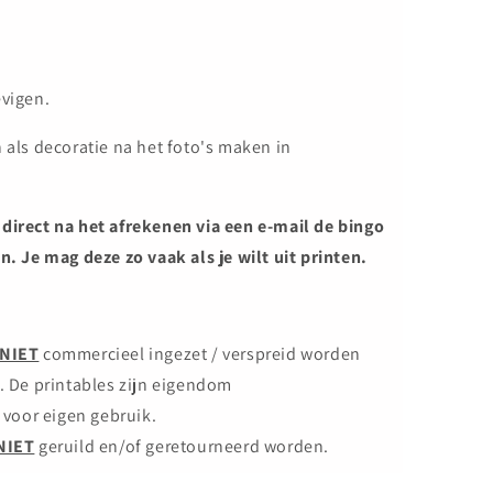
evigen.
 als decoratie na het foto's maken in
 direct na het afrekenen via een e-mail de bingo
n. Je mag deze zo vaak als je wilt uit printen.
NIET
commercieel ingezet / verspreid worden
.
De printables zijn eigendom
 voor eigen gebruik.
NIET
geruild en/of geretourneerd worden.