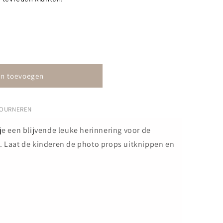
n toevoegen
TOURNEREN
 je een blijvende leuke herinnering voor de
e. Laat de kinderen de photo props uitknippen en