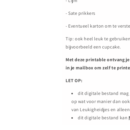
- Lijm
- Sate prikkers
- Eventueel karton om te verst
Tip: ook heel leuk te gebruiken
bijvoorbeeld een cupcake.
Met deze printable
ontvang je
in je mailbox
om zelf te printe
LET OP:
dit digitale bestand mag
op wat voor manier dan ook
van Leukigheidjes en alleen
dit digitale bestand kan