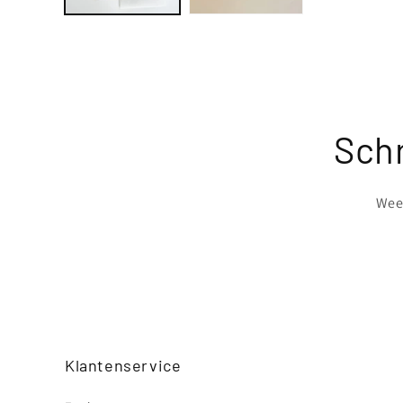
Schr
Wees
Klantenservice