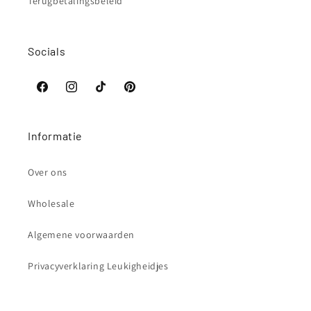
Terugbetalingsbeleid
Socials
Facebook
Instagram
TikTok
Pinterest
Informatie
Over ons
Wholesale
Algemene voorwaarden
Privacyverklaring Leukigheidjes