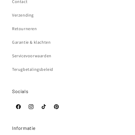
Contact
Verzending
Retourneren
Garantie & klachten
Servicevoorwaarden
Terugbetalingsbeleid
Socials
Facebook
Instagram
TikTok
Pinterest
Informatie