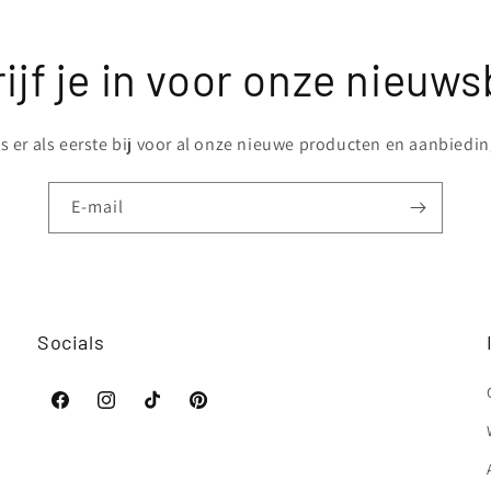
ijf je in voor onze nieuws
 er als eerste bij voor al onze nieuwe producten en aanbiedi
E‑mail
Socials
Facebook
Instagram
TikTok
Pinterest