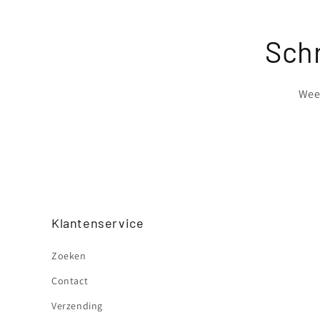
Schr
Wees
Klantenservice
Zoeken
Contact
Verzending