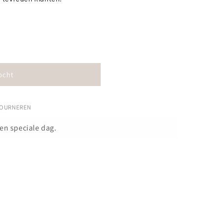
ocht
TOURNEREN
en speciale dag.