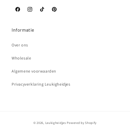
Facebook
Instagram
TikTok
Pinterest
Informatie
Over ons
Wholesale
Algemene voorwaarden
Privacyverklaring Leukigheidjes
Betaalmethoden
© 2026,
Leukigheidjes
Powered by Shopify