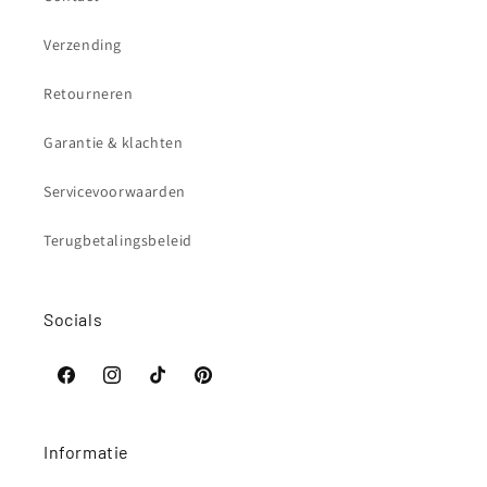
Verzending
Retourneren
Garantie & klachten
Servicevoorwaarden
Terugbetalingsbeleid
Socials
Facebook
Instagram
TikTok
Pinterest
Informatie