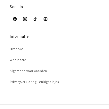
Socials
Facebook
Instagram
TikTok
Pinterest
Informatie
Over ons
Wholesale
Algemene voorwaarden
Privacyverklaring Leukigheidjes